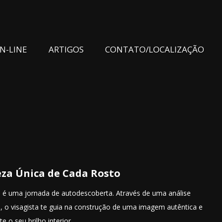
N-LINE
ARTIGOS
CONTATO/LOCALIZAÇÃO
za Única de Cada Rosto
, é uma jornada de autodescoberta. Através de uma análise
as, o visagista te guia na construção de uma imagem autêntica e
e o seu brilho interior.