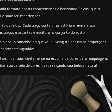
 Cada formato possui características e harmonias únicas, que o
es e suavizar imperfeições.
lábios finos... Cada traço conta uma história e revela a sua
us traços marcantes e equilibrar o conjunto do rosto.
e os olhos, o tamanho do queixo... O visagista analisa as proporções
teticamente agradável.
 olhos influenciam diretamente na escolha de cores para maquiagem,
icar sua cartela de cores ideal, realçando sua beleza natural.