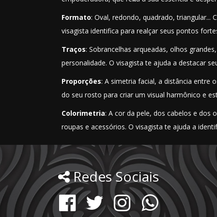
Formato
: Oval, redondo, quadrado, triangular...
visagista identifica para realçar seus pontos fort
Traços
: Sobrancelhas arqueadas, olhos grandes, 
personalidade. O visagista te ajuda a destacar se
Proporções
: A simetria facial, a distância entr
do seu rosto para criar um visual harmônico e es
Colorimetria
: A cor da pele, dos cabelos e dos
roupas e acessórios. O visagista te ajuda a identif
Redes Sociais