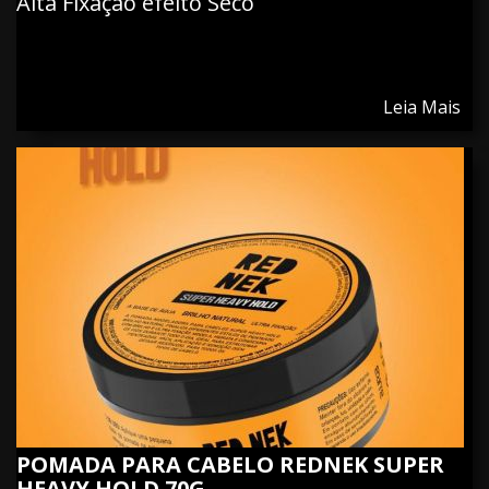
Alta Fixação efeito Seco
Leia Mais
POMADA PARA CABELO REDNEK SUPER
HEAVY HOLD 70G